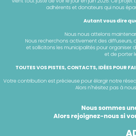
vient tout juste de voir le jour en juin 2026.
Ce projet 
adhérents et donateurs qui nous épau
Autant vous dire que
Nous nous attelons maintenant 
Nous recherchons activement des diffuseurs, 
et sollicitons les municipalités pour organise
et de porter 
TOUTES VOS PISTES, CONTACTS, IDÉES POUR FAIR
Votre contribution est précieuse pour élargir notre rése
Alors n'hésitez pas à nou
Nous sommes une 
Alors rejoignez-nous si vo
AD