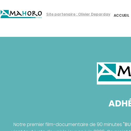
Site partenaire : Olivier Deparday
ACCUEIL
ADHÉ
Notre premier film-documentaire de 90 minutes
"BU